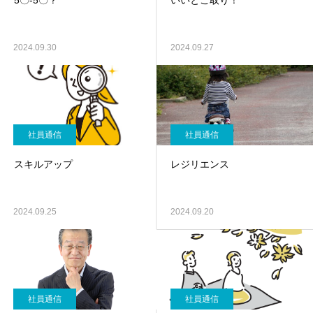
5〇-5〇？
いいとこ取り！
2024.09.30
2024.09.27
社員通信
社員通信
スキルアップ
レジリエンス
2024.09.25
2024.09.20
社員通信
社員通信