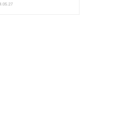
4.05.27