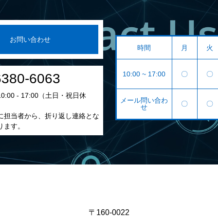
お問い合わせ
時間
月
火
10:00 ~ 17:00
〇
〇
6380-6063
:00 - 17:00（土日・祝日休
メール問い合わ
〇
〇
せ
に担当者から、折り返し連絡とな
ります。
〒160-0022