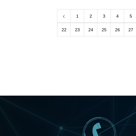
1
2
3
4
5
22
23
24
25
26
27