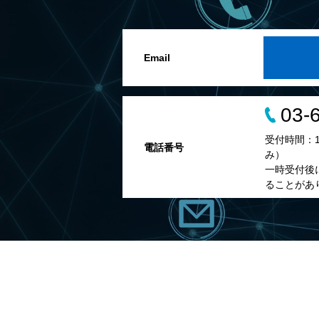
Email
03-
受付時間：10
電話番号
み）
一時受付後
ることがあ