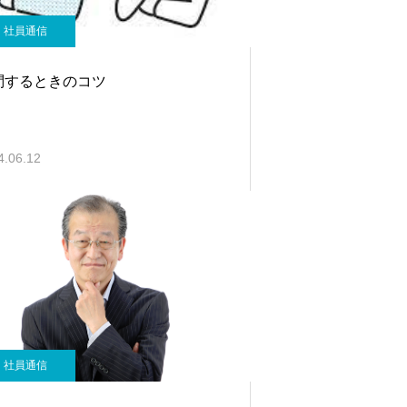
社員通信
問するときのコツ
4.06.12
社員通信