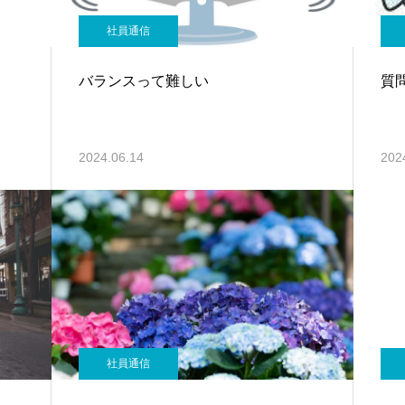
社員通信
バランスって難しい
質
2024.06.14
202
社員通信