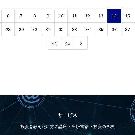
6
7
8
9
10
11
12
13
14
15
28
29
30
31
32
33
34
35
36
37
44
45
サービス
投資を教えたい方の講座
出版書籍
投資の学校