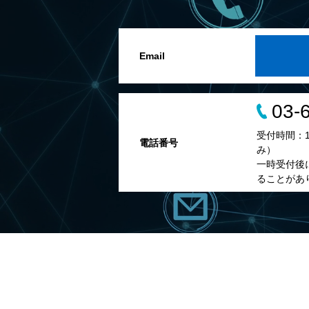
Email
03-
受付時間：10
電話番号
み）
一時受付後
ることがあ