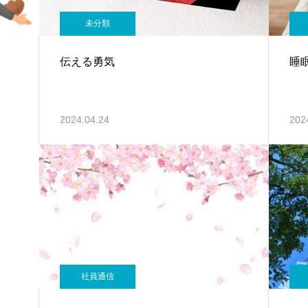
未分類
伝える勇気
睡
2024.04.24
202
社員通信