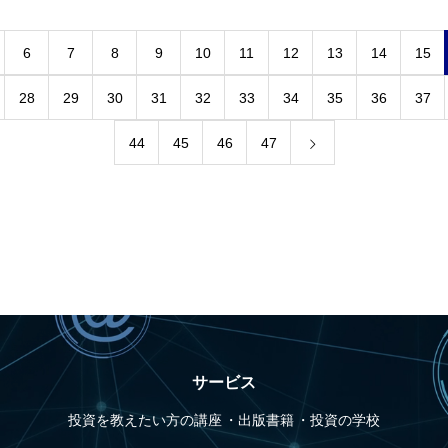
6
7
8
9
10
11
12
13
14
15
28
29
30
31
32
33
34
35
36
37
44
45
46
47
サービス
投資を教えたい方の講座
出版書籍
投資の学校