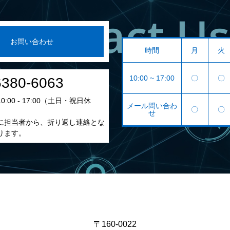
お問い合わせ
時間
月
火
10:00 ~ 17:00
〇
〇
6380-6063
:00 - 17:00（土日・祝日休
メール問い合わ
〇
〇
せ
に担当者から、折り返し連絡とな
ります。
〒160-0022