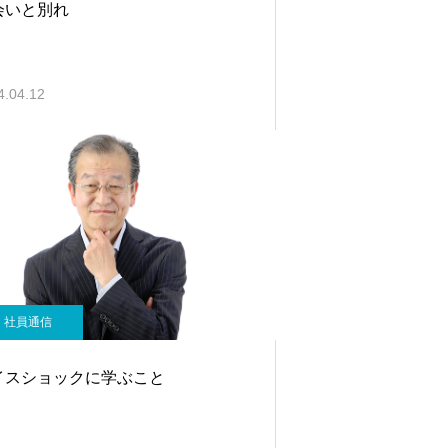
会いと別れ
4.04.12
社員通信
イスショックに学ぶこと