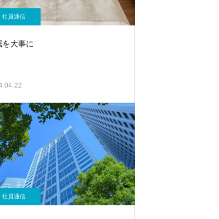
社員通信
眠を大事に
4.04.22
社員通信