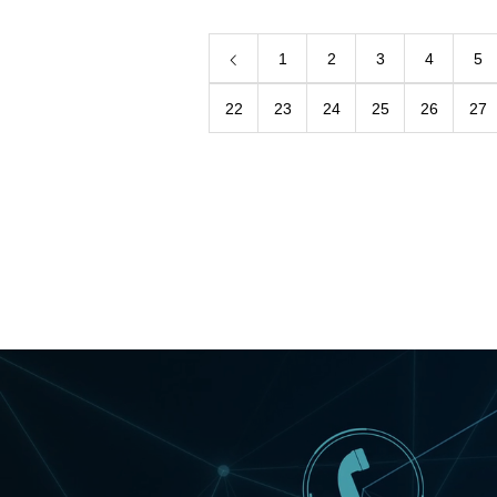
1
2
3
4
5
22
23
24
25
26
27