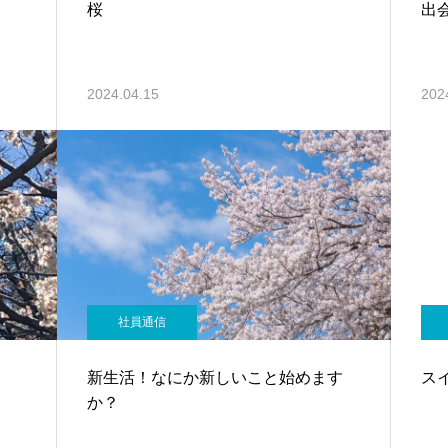
桜
出
2024.04.15
202
社員通信
新生活！なにか新しいこと始めます
ス
か？