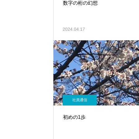
数字の桁の幻想
2024.04.17
社員通信
初めの1歩