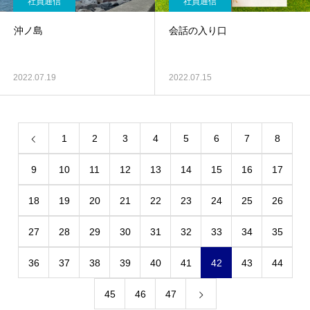
社員通信
社員通信
沖ノ島
会話の入り口
2022.07.19
2022.07.15
1
2
3
4
5
6
7
8
9
10
11
12
13
14
15
16
17
18
19
20
21
22
23
24
25
26
27
28
29
30
31
32
33
34
35
36
37
38
39
40
41
42
43
44
45
46
47