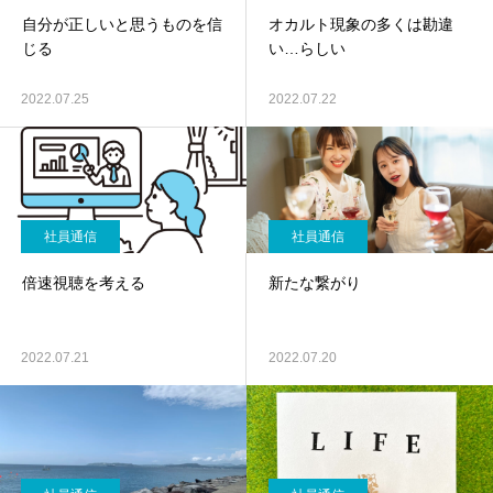
自分が正しいと思うものを信
オカルト現象の多くは勘違
じる
い…らしい
2022.07.25
2022.07.22
社員通信
社員通信
倍速視聴を考える
新たな繋がり
2022.07.21
2022.07.20