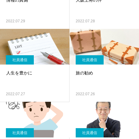
情報の真偽
大阪王将の件
2022.07.29
2022.07.28
社員通信
社員通信
人生を豊かに
旅の勧め
2022.07.27
2022.07.26
社員通信
社員通信