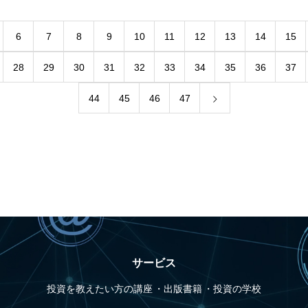
6
7
8
9
10
11
12
13
14
15
28
29
30
31
32
33
34
35
36
37
44
45
46
47
サービス
投資を教えたい方の講座
出版書籍
投資の学校