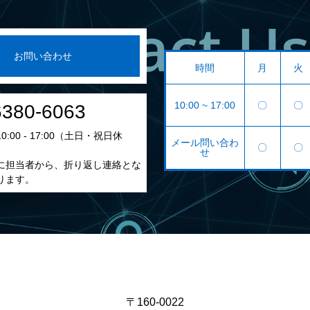
お問い合わせ
時間
月
火
10:00 ~ 17:00
〇
〇
6380-6063
:00 - 17:00（土日・祝日休
メール問い合わ
〇
〇
せ
に担当者から、折り返し連絡とな
ります。
〒160-0022