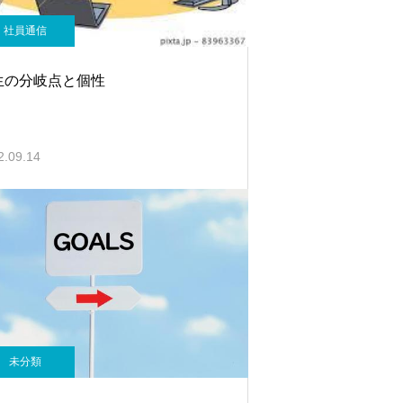
社員通信
生の分岐点と個性
2.09.14
未分類