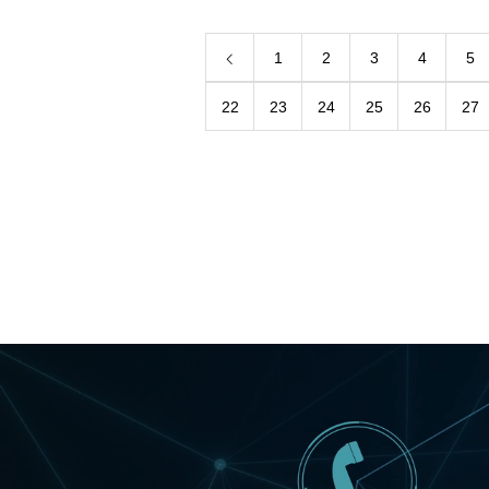
1
2
3
4
5
22
23
24
25
26
27