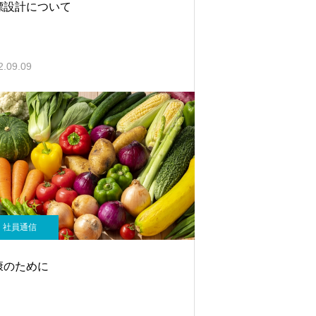
標設計について
2.09.09
社員通信
康のために