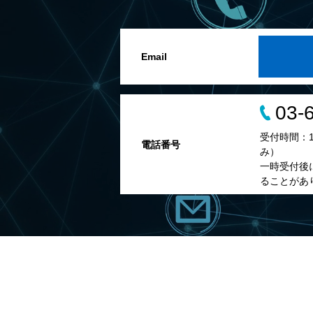
Email
03-
受付時間：10
電話番号
み）
一時受付後
ることがあ