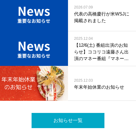
2026.07.09
代表の高橋慶行が米WSJに
掲載されました
2025.12.04
【12/6(土) 番組出演のお知
らせ】ココリコ遠藤さん出
演のマネー番組『マネーリ
ーダー!!!』
2025.12.03
年末年始休業のお知らせ
お知らせ一覧