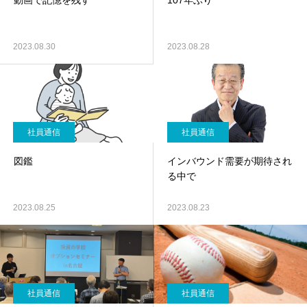
動画で記憶を残す
107年ぶり
2023.08.30
2023.08.28
社員通信
社員通信
図鑑
インバウンド需要が期待され
る中で
2023.08.25
2023.08.23
社員通信
社員通信