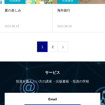
社員通信
社員通信
夏の楽しみ
海外旅行
2022.08.19
2022.08.18
1
2
サービス
投資を教えたい方の講座
出版書籍
投資の学校
Email