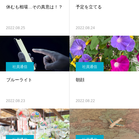
休むも相場…その真意は！？
予定を立てる
2022.08.25
2022.08.24
社員通信
社員通信
ブルーライト
朝顔
2022.08.23
2022.08.22