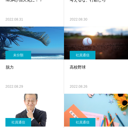
NISAが恒久化に！？
考えるな、行動しろ
2022.08.31
2022.08.30
未分類
社員通信
脱力
高校野球
2022.08.29
2022.08.26
社員通信
社員通信