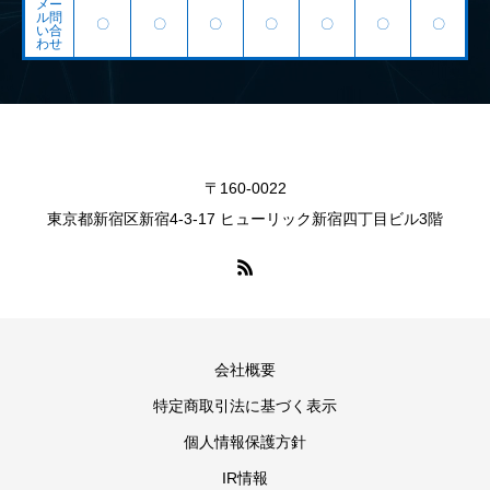
メー
ル問
〇
〇
〇
〇
〇
〇
〇
い合
わせ
〒160-0022
東京都新宿区新宿4-3-17 ヒューリック新宿四丁目ビル3階
会社概要
特定商取引法に基づく表示
個人情報保護方針
IR情報