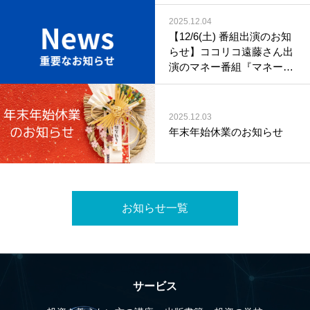
2025.12.04
【12/6(土) 番組出演のお知
らせ】ココリコ遠藤さん出
演のマネー番組『マネーリ
ーダー!!!』
2025.12.03
年末年始休業のお知らせ
お知らせ一覧
サービス