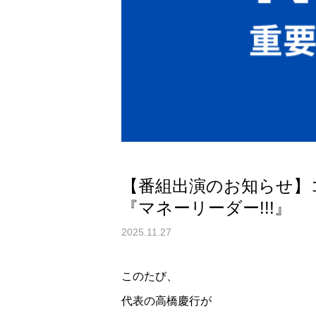
【番組出演のお知らせ】
『マネーリーダー!!!』
2025.11.27
このたび、
代表の高橋慶行が