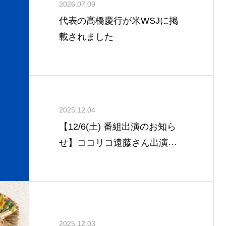
2026.07.09
代表の高橋慶行が米WSJに掲
載されました
2025.12.04
【12/6(土) 番組出演のお知ら
せ】ココリコ遠藤さん出演の
マネー番組『マネーリーダ
ー!!!』
2025.12.03