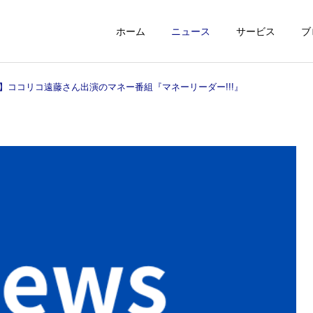
ホーム
ニュース
サービス
ブ
】ココリコ遠藤さん出演のマネー番組『マネーリーダー!!!』