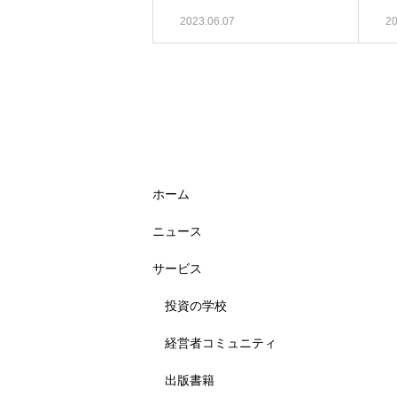
2023.06.07
20
ホーム
ニュース
サービス
投資の学校
経営者コミュニティ
出版書籍