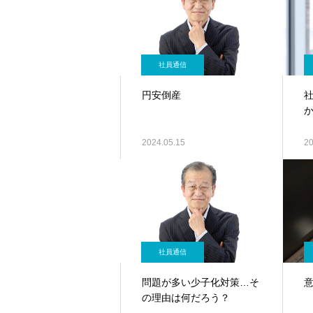
社員通信
円安倒産
2024.05.15
20
社員通信
問題が多い少子化対策…そ
の理由は何だろう？