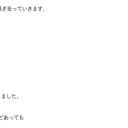
過ぎ去っていきます。
きました。
どあっても