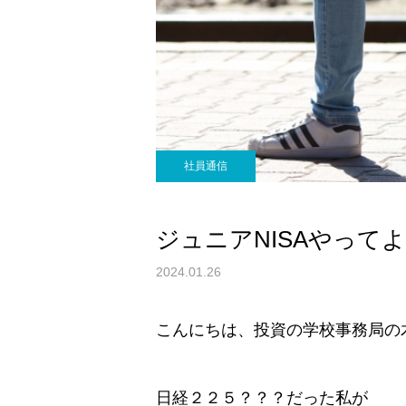
社員通信
ジュニアNISAやって
2024.01.26
こんにちは、投資の学校事務局の
日経２２５？？？だった私が