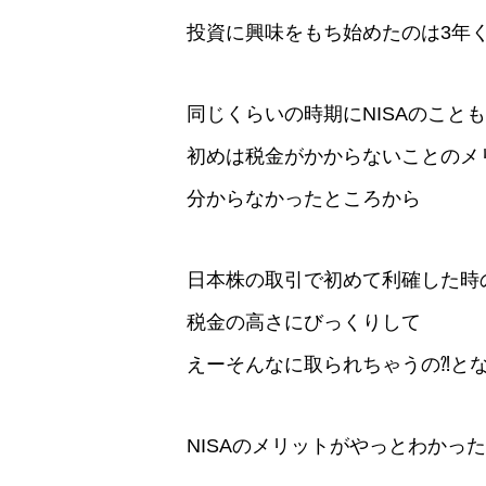
投資に興味をもち始めたのは3年
同じくらいの時期にNISAのこと
初めは税金がかからないことのメ
分からなかったところから
日本株の取引で初めて利確した時
税金の高さにびっくりして
えーそんなに取られちゃうの⁈と
NISAのメリットがやっとわかっ