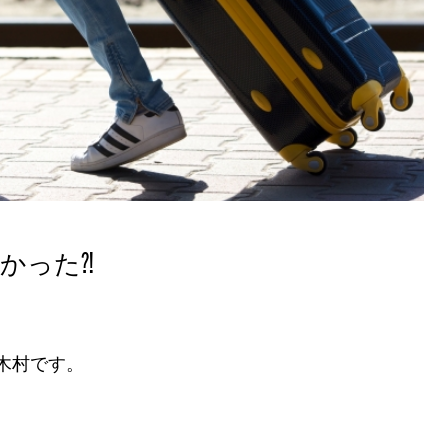
よかった⁈
木村です。