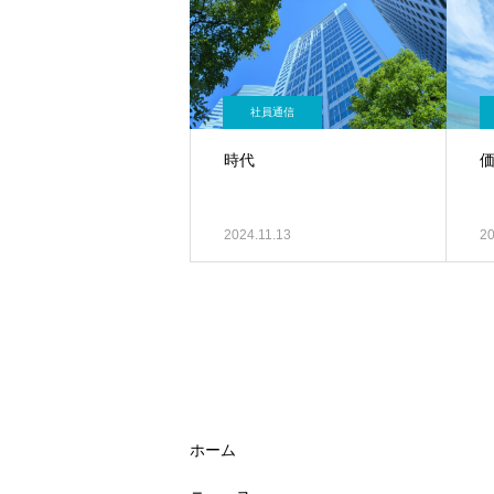
社員通信
時代
2024.11.13
20
ホーム