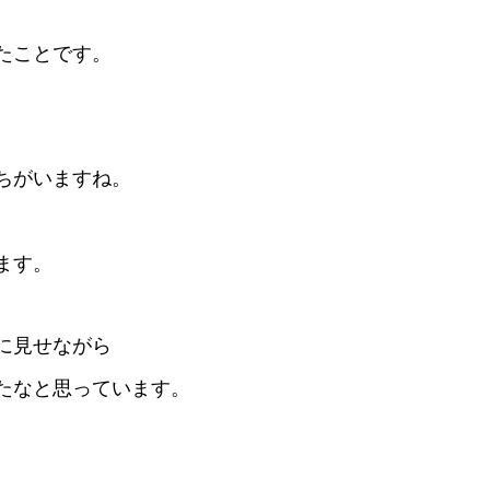
。
たことです。
ちがいますね。
ます。
に見せながら
たなと思っています。