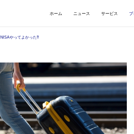
ホーム
ニュース
サービス
ブ
NISAやってよかった⁈