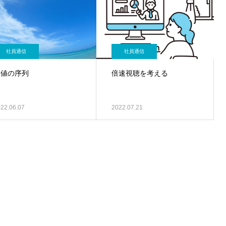
社員通信
社員通信
価値の序列
倍速視聴を考える
22.06.07
2022.07.21