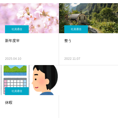
社員通信
社員通信
新年度🌸
整う
2025.04.10
2022.11.07
社員通信
休暇