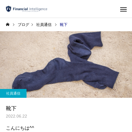
ブログ
社員通信
靴下
社員通信
靴下
2022.06.22
こんにちは^^