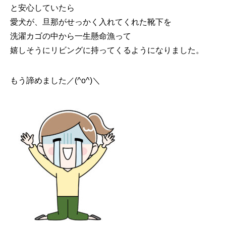
と安心していたら
愛犬が、旦那がせっかく入れてくれた靴下を
洗濯カゴの中から一生懸命漁って
嬉しそうにリビングに持ってくるようになりました。
もう諦めました／(^o^)＼