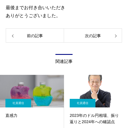
最後までお付き合いいただき
ありがとうございました。
前の記事
次の記事
関連記事
社員通信
社員通信
直感力
2023年のドル円相場、振り
返りと2024年への確認点