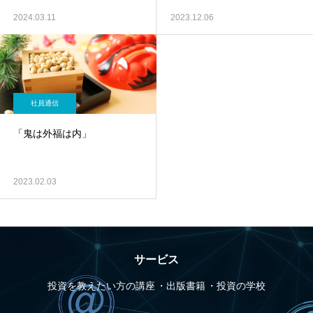
2024.03.11
2023.12.06
社員通信
「鬼は外福は内」
2023.02.03
サービス
投資を教えたい方の講座
出版書籍
投資の学校