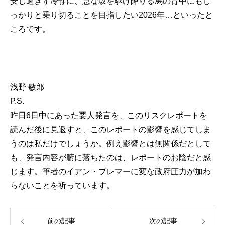
安し過ぎず冷静に、急な坂を駆け降りる馬の背中にもし
っかりと乗り切ることを目指したい2026年…といったと
ころです。
浅野 敏郎
P.S.
昨日6日中にあった要人発言を、このリスクレポートを
読んだ後に見返すと、このレポートの影響を感じてしま
うのは私だけでしょうか。例え影響とは無関係だとして
も、発言内容が腑に落ちたのは、レポートのお陰だと感
じます。筆者のイアン・ブレマーに変な政府圧力が加わ
らないことを祈っています。
前の記事
次の記事