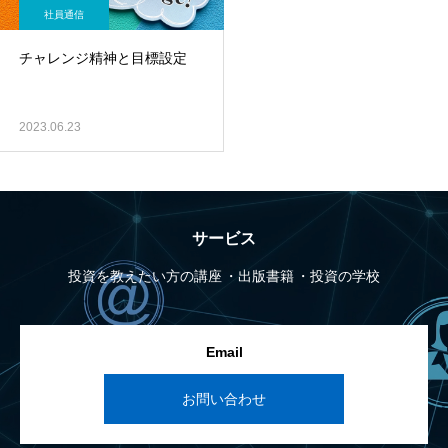
社員通信
チャレンジ精神と目標設定
2023.06.23
サービス
投資を教えたい方の講座
出版書籍
投資の学校
Email
お問い合わせ