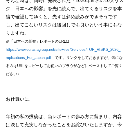
そんな時は、同時に発表された「2026年世界の10大リス
ク 日本への影響」を先に読んで、出てくるリスクを本
編で確認してゆくと、先ずは斜め読みができそうです
し、出てこないリスクは後回しでも良いという事にもな
りますね。
※「日本への影響」レポートのURLは
https://www.eurasiagroup.net/siteFiles/Services/TOP_RISKS_2026_I
mplications_For_Japan.pdf
です。リンクをしておきますが、気にな
る方はURLをコピーしてお使いのブラウザなどにペーストしてご覧く
ださい）
お仕舞いに、
年初の私の投稿は、当レポートの歩み方に留まり、内容
は決して充実しなかったことをお詫びいたしますが、今