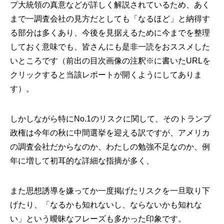
プ大統領の真意などが詳しく解説されているため、あく
まで一調査会社の見方だとしても「なるほど」と納得す
る部分は多くあり、今後を見据えるために今までを整理
しておく意味でも、皆さんにも是非一読をおススメした
いところです（前出の目次画像の注釈※に書いたURLを
クリックすると当該レポートが開くようにしてありま
す）。
しかしながら特にNo.1のリスクに関して、そのトランプ
政権は今年の秋に中間選挙を迎える訳ですが、アメリカ
の調査会社だからなのか、わたしの勉強不足なのか、例
年に増して初耳的な詳細な指摘が多く、
また思想誘導を嫌ってか一度掲げたリスクを一旦取り下
げたり、「なるかも知れないし、ならないかも知れな
い」という曖昧なフレーズも多かった印象です。