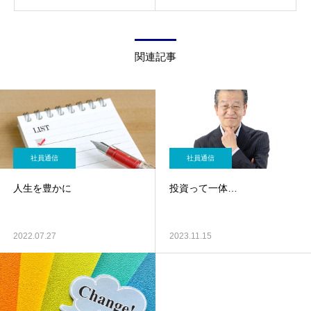
関連記事
社員通信
社員通信
人生を豊かに
投資って一体…
2022.07.27
2023.11.15