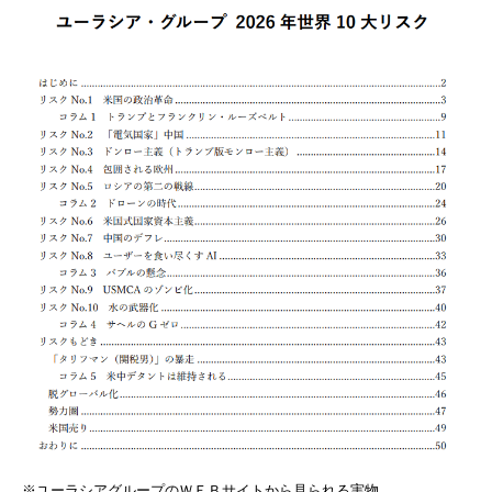
※ユーラシアグループのＷＥＢサイトから見られる実物