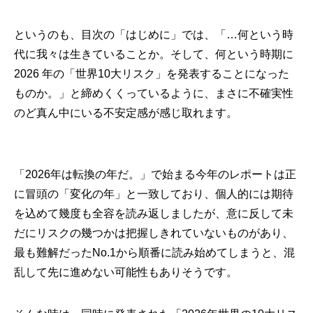
というのも、目次の「はじめに」では、「…何という時
代に我々は生きていることか。そして、何という時期に
2026 年の「世界10大リスク」を発表することになった
ものか。」と締めくくっているように、まさに不確実性
のど真ん中にいる不安定感が感じ取れます。
「2026年は転換の年だ。」で始まる今年のレポートは正
に冒頭の「変化の年」と一致しており、個人的には期待
を込めて幾度も全容を読み返しましたが、意に反して未
だにリスクの幾つかは把握しきれていないものがあり、
最も難解だったNo.1から順番に読み始めてしまうと、混
乱して先に進めない可能性もありそうです。