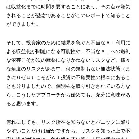
は収益化までに時間を要することにあり、その点が嫌気
されることが懸念であることがこのレポートで知ること
ができました。
そして、投資家のために結果を急ぐと不当なＡＩ利用に
よる収益化が問題になる可能性や、不当なＡＩへの過剰
な依存こそが次の麻薬になりかねないリスクなど、様々
な角度のリスクがある中、何の規制もない無法状態（ま
さにＧゼロ）こそがＡＩ投資の不確実性の根本にあるこ
とも分りましたので、個別株を取り引きされている方な
ら、こうしたアプローチから始めても、充分に意味があ
ると思います。
何れにしても、リスク所在を知らないとパニックに陥り
やすいことだけは確かですから、リスクを知った上で不