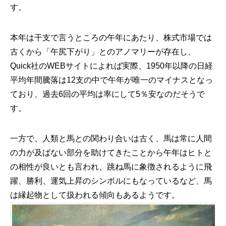
す。
本年は干支で言うところの午年にあたり、株式市場では
古くから「午尻下がり」とのアノマリーが存在し、
Quick社のWEBサイトによれば実際、1950年以降の日経
平均年間騰落は12支の中で午年が唯一のマイナスとなっ
ており、過去6回の平均は率にして5％安なのだそうで
す。
一方で、人類と馬との関わり合いは古く、馬は常に人間
の力が及ばない部分を助けてきたことから午年はヒトと
の相性が良いとも言われ、跳ね馬に象徴されるように飛
躍、勝利、運気上昇のシンボルにもなっているなど、馬
は縁起物として扱われる傾向もあるようです。