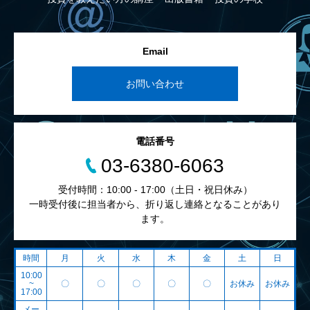
Email
お問い合わせ
電話番号
03-6380-6063
受付時間：10:00 - 17:00（土日・祝日休み）
一時受付後に担当者から、折り返し連絡となることがあり
ます。
時間
月
火
水
木
金
土
日
10:00
~
〇
〇
〇
〇
〇
お休み
お休み
17:00
メー