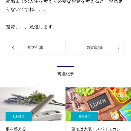
死ぬまでの人生を考えて必要なお金を考えると、全然足
りないですね。。。
投資、、、勉強します。
前の記事
次の記事
関連記事
社員通信
社員通信
爪を整える
聖地は大阪！スパイスカレー