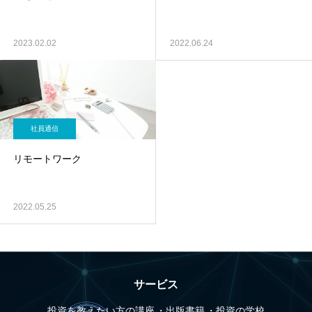
2023.02.02
2022.06.24
社員通信
リモートワーク
2022.05.25
サービス
投資を教えたい方の講座
出版書籍
投資の学校