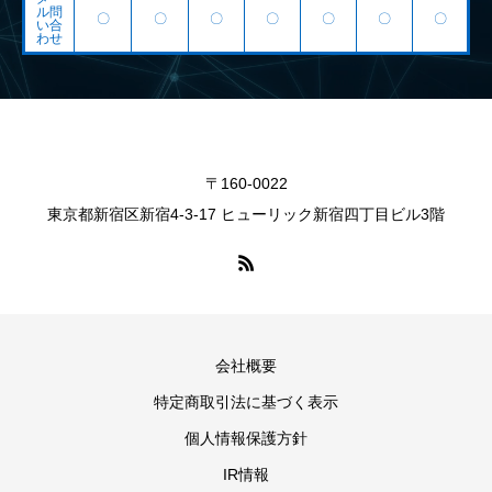
ル問
〇
〇
〇
〇
〇
〇
〇
い合
わせ
〒160-0022
東京都新宿区新宿4-3-17 ヒューリック新宿四丁目ビル3階
会社概要
特定商取引法に基づく表示
個人情報保護方針
IR情報