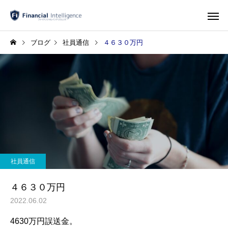
ブログ
社員通信
４６３０万円
社員通信
４６３０万円
2022.06.02
4630万円誤送金。