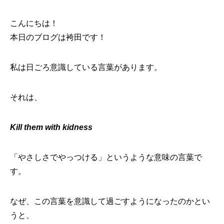
こんにちは！
本日のブログは袴田です！
私は日ごろ意識している言葉があります。
それは、
Kill them with kidness
「やさしさでやっつける」というような意味の言葉で
す。
なぜ、この言葉を意識して過ごすようになったのかとい
うと、