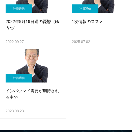
社員通信
社員通信
2022年9月19日週の憂鬱（ゆ
1次情報のススメ
うつ）
2022.09.27
2025.07.02
社員通信
インバウンド需要が期待され
る中で
2023.08.23