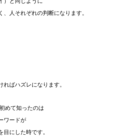
イ）と同じように
く、人それぞれの判断になります。
ければハズレになります。
を初めて知ったのは
ーワードが
を目にした時です。