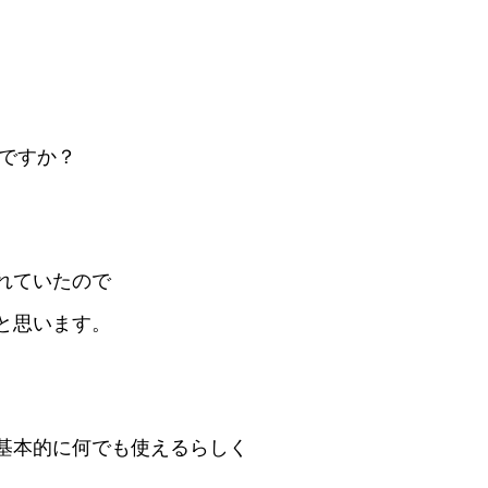
じですか？
れていたので
と思います。
基本的に何でも使えるらしく