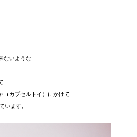
来ないような
て
ャ（カプセルトイ）にかけて
れています。