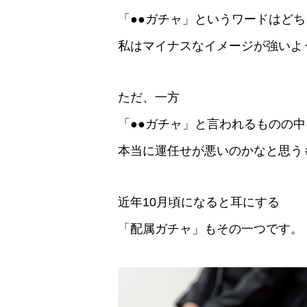
「●●ガチャ」というワードはど
私はマイナスなイメージが強いよ
ただ、一方
「●●ガチャ」と言われるものの中
本当に運任せが悪いのかなと思う
近年10月頃になると耳にする
「配属ガチャ」もその一つです。