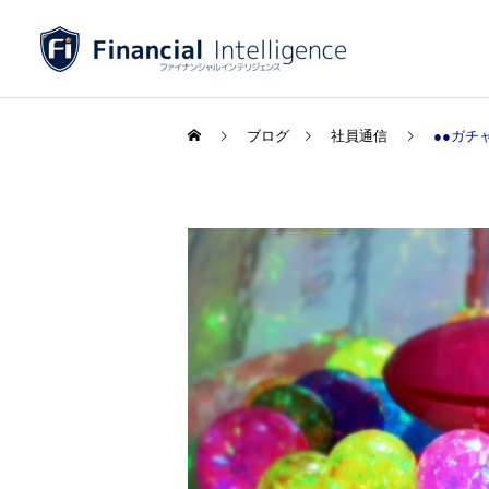
ブログ
社員通信
●●ガチ