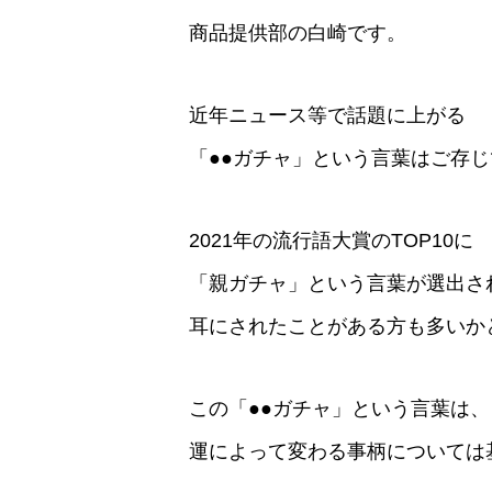
商品提供部の白崎です。
近年ニュース等で話題に上がる
「●●ガチャ」という言葉はご存
2021年の流行語大賞のTOP10に
「親ガチャ」という言葉が選出さ
耳にされたことがある方も多いか
この「●●ガチャ」という言葉は、
運によって変わる事柄については