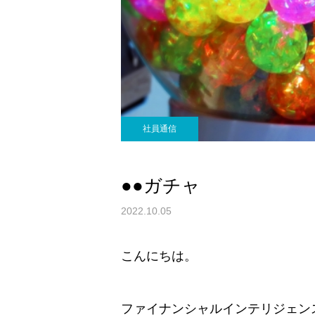
社員通信
●●ガチャ
2022.10.05
こんにちは。
ファイナンシャルインテリジェン