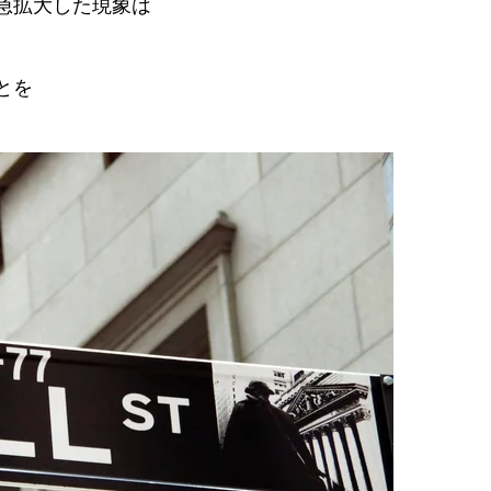
急拡大した現象は
とを