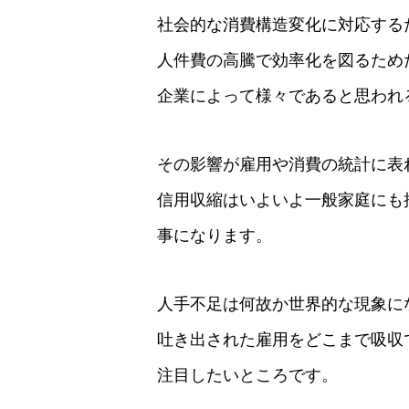
社会的な消費構造変化に対応する
人件費の高騰で効率化を図るため
企業によって様々であると思われ
その影響が雇用や消費の統計に表
信用収縮はいよいよ一般家庭にも
事になります。
人手不足は何故か世界的な現象に
吐き出された雇用をどこまで吸収
注目したいところです。