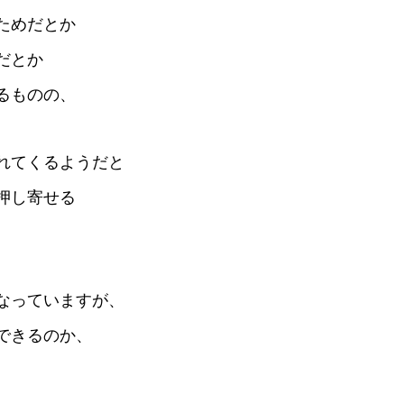
ためだとか
だとか
るものの、
れてくるようだと
押し寄せる
なっていますが、
できるのか、