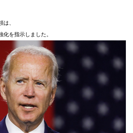
領は、
強化を指示しました。