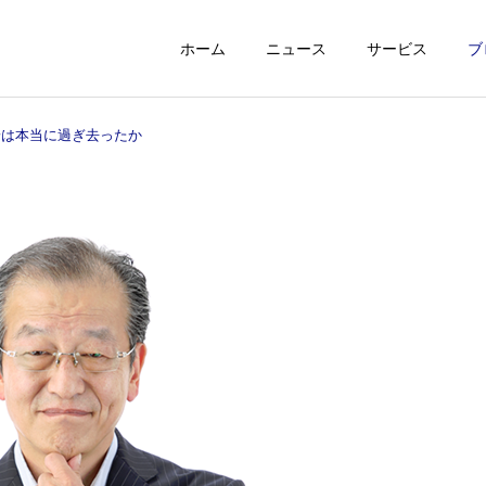
ホーム
ニュース
サービス
ブ
安は本当に過ぎ去ったか