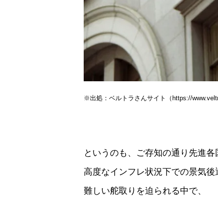
※出処：ベルトラさんサイト（https://www.veltra
というのも、ご存知の通り先進各
高度なインフレ状況下での景気後
難しい舵取りを迫られる中で、