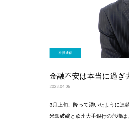
社員通信
金融不安は本当に過ぎ
2023.04.05
3月上旬、降って湧いたように連
米銀破綻と欧州大手銀行の危機は