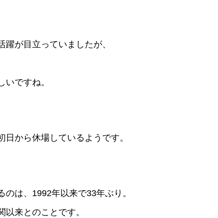
活躍が目立っていましたが、
しいですね。
初日から休場しているようです。
のは、1992年以来で33年ぶり。
関以来とのことです。