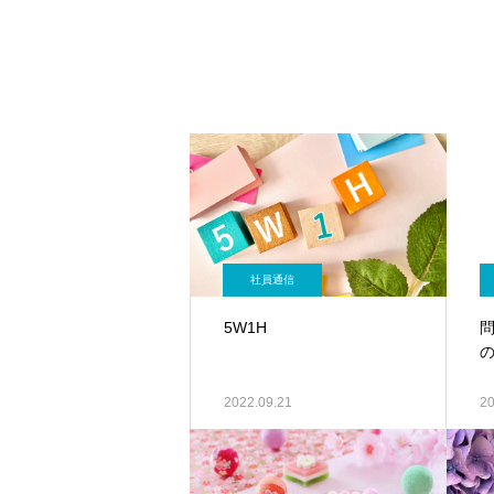
社員通信
5W1H
2022.09.21
20