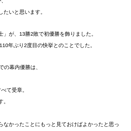
が、
したいと思います。
士」が、13勝2敗で初優勝を飾りました。
、110年ぶり2度目の快挙とのことでした。
所での幕内優勝は、
すべて受章。
す。
らなかったことにもっと見ておけばよかったと思っ