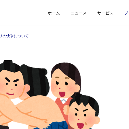
ホーム
ニュース
サービス
ブ
ぶりの快挙について