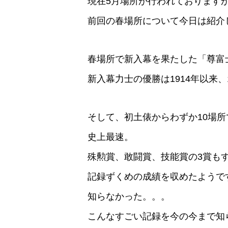
現在5月場所が行われております
前回の春場所について今日は紹介
春場所で新入幕を果たした「尊富
新入幕力士の優勝は1914年以来
そして、初土俵からわずか10場
史上最速。
殊勲賞、敢闘賞、技能賞の3賞も
記録ずくめの成績を収めたようで
知らなかった。。。
こんなすごい記録を今の今まで知