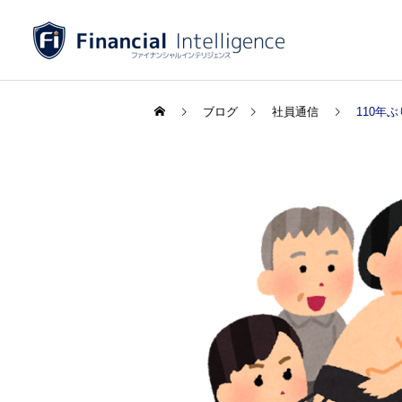
ブログ
社員通信
110年