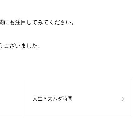
関にも注目してみてください。
うございました。
人生３大ムダ時間