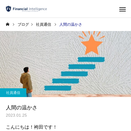
ブログ
社員通信
人間の温かさ
社員通信
人間の温かさ
2023.01.25
こんにちは！袴田です！