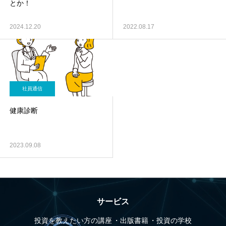
とか！
2024.12.20
2022.08.17
社員通信
健康診断
2023.09.08
サービス
投資を教えたい方の講座
出版書籍
投資の学校