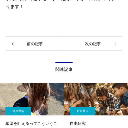
ります！
前の記事
次の記事
関連記事
社員通信
社員通信
希望を叶えるってこういうこ
自由研究