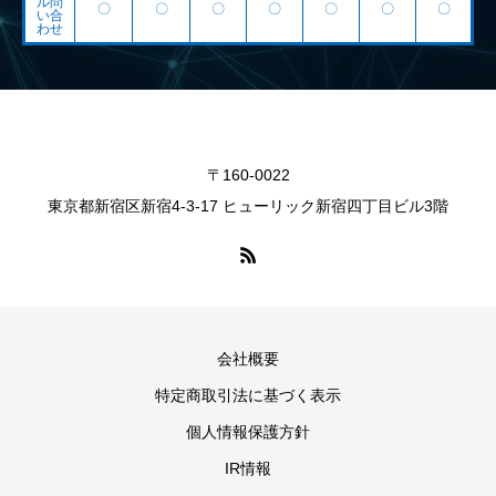
ル問
〇
〇
〇
〇
〇
〇
〇
い合
わせ
〒160-0022
東京都新宿区新宿4-3-17 ヒューリック新宿四丁目ビル3階
会社概要
特定商取引法に基づく表示
個人情報保護方針
IR情報